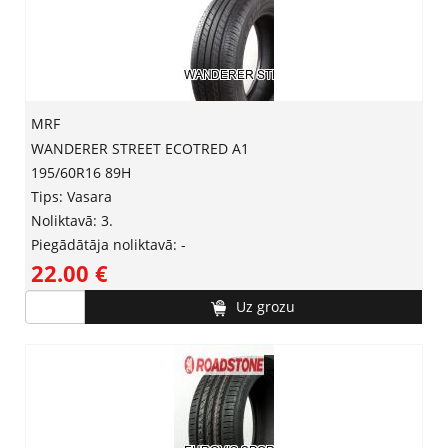
MRF
WANDERER STREET ECOTRED A1
195/60R16 89H
Tips: Vasara
Noliktavā: 3.
Piegādātāja noliktavā: -
22.00 ‎€
Uz grozu