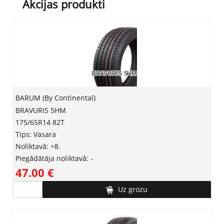
Akcijas produkti
BARUM (By Continental)
BRAVURIS 5HM
175/65R14 82T
Tips: Vasara
Noliktavā: >8.
Piegādātāja noliktavā: -
47.00 ‎€
Uz grozu