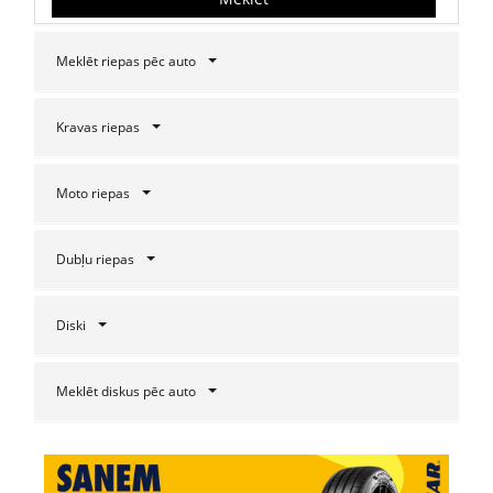
Meklēt riepas pēc auto
Kravas riepas
Moto riepas
Dubļu riepas
Diski
Meklēt diskus pēc auto