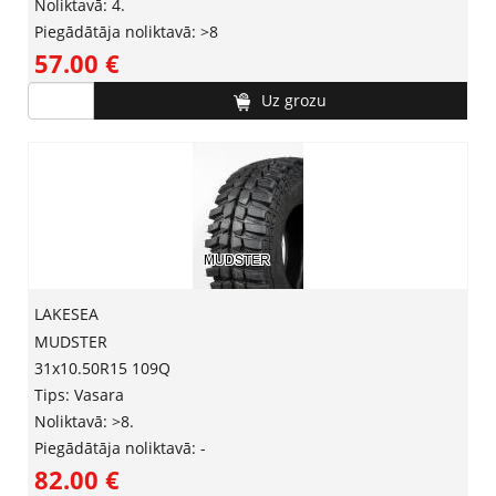
Noliktavā: 4.
Piegādātāja noliktavā: >8
57.00 ‎€
Uz grozu
LAKESEA
MUDSTER
31x10.50R15 109Q
Tips: Vasara
Noliktavā: >8.
Piegādātāja noliktavā: -
82.00 ‎€