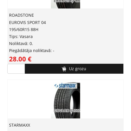
ROADSTONE
EUROVIS SPORT 04
195/60R15 88H
Tips: Vasara
Noliktavā: 0.
Piegādātāja noliktavā: -
28.00 ‎€
Uz grozu
STARMAXX