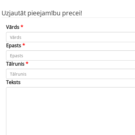
Uzjautāt pieejamību precei!
Vārds
*
Epasts
*
Tālrunis
*
Teksts