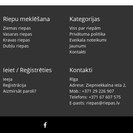
Riepu meklēšana
Kategorijas
Ziemas riepas
Viss par riepām
Vasaras riepas
Privātuma politika
Kravas riepas
Eveikala noteikumi
Dubļu riepas
Jaunumi
Kontakti
Ieiet / Reģistrēties
Kontakti
Ieeja
Rīga
Reģistrācija
Adrese: Ziepniekkalna iela 2,
Aizmirsāt paroli?
Mob.: +371 29 226 907
Telefons: +371 67 607 575
E-pasts: riepas@riepas.lv