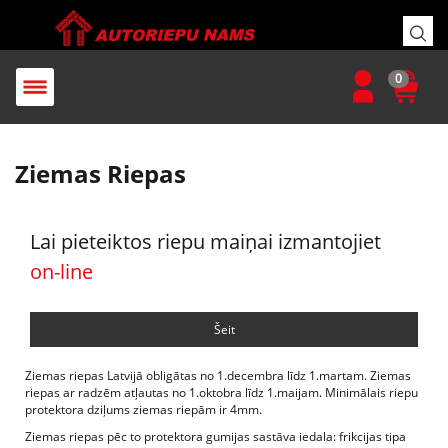
0
Ziemas Riepas
Lai pieteiktos riepu maiņai izmantojiet
on-line
Šeit
Ziemas riepas Latvijā obligātas no 1.decembra līdz 1.martam. Ziemas
riepas ar radzēm atļautas no 1.oktobra līdz 1.maijam. Minimālais riepu
protektora dziļums ziemas riepām ir 4mm.
Ziemas riepas pēc to protektora gumijas sastāva iedala: frikcijas tipa